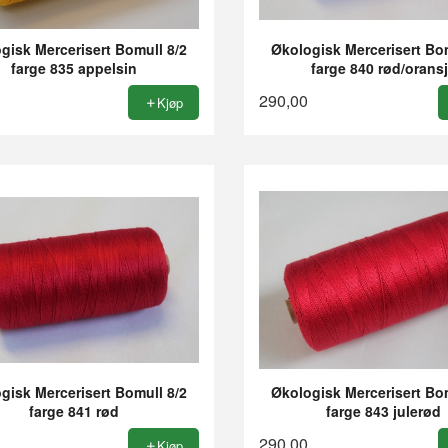
gisk Mercerisert Bomull 8/2
Økologisk Mercerisert Bom
farge 835 appelsin
farge 840 rød/orans
290,00
Kjøp
gisk Mercerisert Bomull 8/2
Økologisk Mercerisert Bom
farge 841 rød
farge 843 julerød
290,00
Kjøp