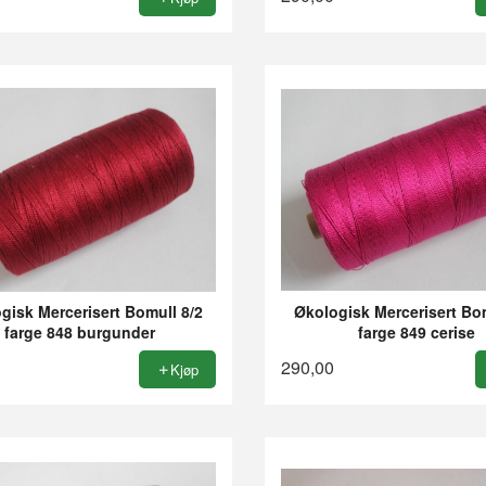
gisk Mercerisert Bomull 8/2
Økologisk Mercerisert Bom
farge 848 burgunder
farge 849 cerise
290,00
Kjøp