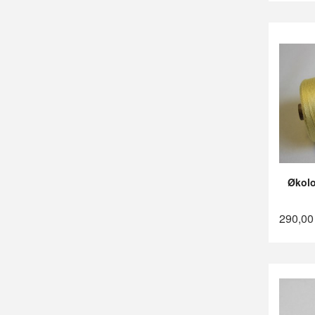
Økolo
290,00