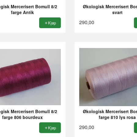
gisk Mercerisert Bomull 8/2
Økologisk Mercerisert Bom
farge Antik
svart
290,00
Kjøp
gisk Mercerisert Bomull 8/2
Økologisk Mercerisert Bom
farge 806 bourdeux
farge 810 lys rosa
290,00
Kjøp