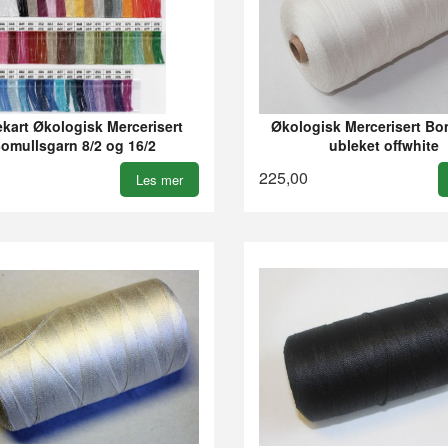
kart Økologisk Mercerisert
Økologisk Mercerisert Bom
omullsgarn 8/2 og 16/2
ubleket offwhite
225,00
Les mer