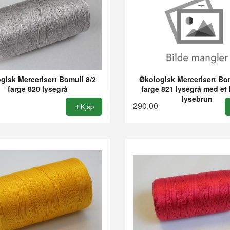
gisk Mercerisert Bomull 8/2
Økologisk Mercerisert Bom
farge 820 lysegrå
farge 821 lysegrå med et 
lysebrun
290,00
Kjøp