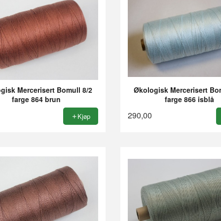
gisk Mercerisert Bomull 8/2
Økologisk Mercerisert Bom
farge 864 brun
farge 866 isblå
290,00
Kjøp