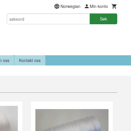
Norwegian
Min konto
Søk
 oss
Kontakt oss