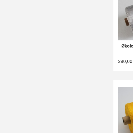
Økolo
290,00