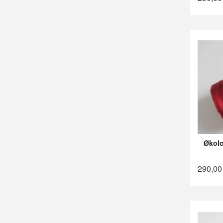
Økolo
290,00