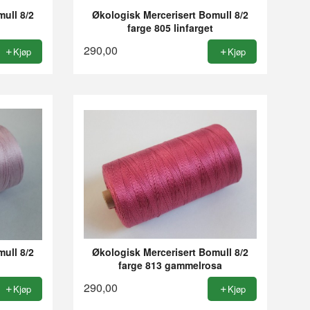
ull 8/2
Økologisk Mercerisert Bomull 8/2
farge 805 linfarget
290,00
Kjøp
Kjøp
ull 8/2
Økologisk Mercerisert Bomull 8/2
farge 813 gammelrosa
290,00
Kjøp
Kjøp