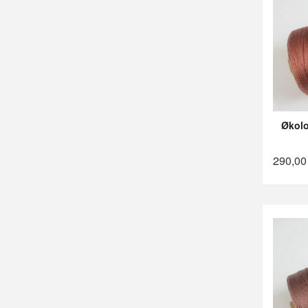
Økolo
290,00