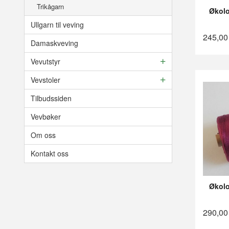
Trikågarn
Økolo
Ullgarn til veving
245,00
Damaskveving
Vevutstyr
Vevstoler
Tilbudssiden
Vevbøker
Om oss
Kontakt oss
Økolo
290,00