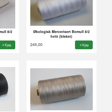
ull 8/2
Økologisk Mercerisert Bomull 8/2
hvitt (bleket)
245,00
Kjøp
Kjøp