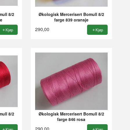
ull 8/2
Økologisk Mercerisert Bomull 8/2
je
farge 839 oransje
290,00
Kjøp
Kjøp
ull 8/2
Økologisk Mercerisert Bomull 8/2
farge 846 rosa
290,00
Kjøp
Kjøp