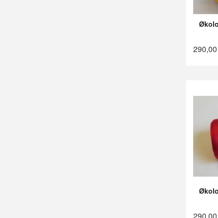
Økolo
290,00
Økolo
290,00