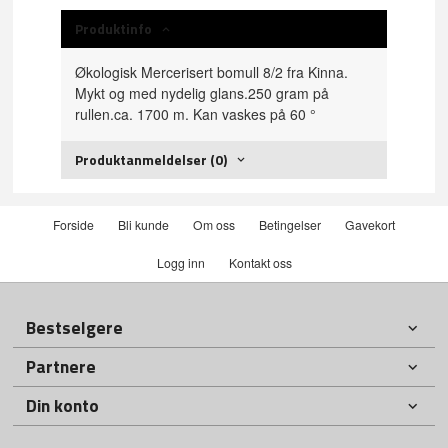
Produktinfo
Økologisk Mercerisert bomull 8/2 fra Kinna.
Mykt og med nydelig glans.250 gram på
rullen.ca. 1700 m. Kan vaskes på 60 °
Produktanmeldelser (0)
Forside
Bli kunde
Om oss
Betingelser
Gavekort
Logg inn
Kontakt oss
Bestselgere
Partnere
Din konto