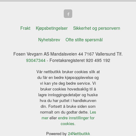
Frakt
Kjøpsbetingelser
Sikkerhet og personvern
Nyhetsbrev
Ofte stilte spørsmål
Fosen Vevgarn AS Mandalsveien 44 7167 Vallersund Tlf.
93047344
- Foretaksregisteret 920 495 192
Vår nettbutikk bruker cookies slik at
du får en bedre kjøpsopplevelse og
vi kan yte deg bedre service. Vi
bruker cookies hovedsaklig til å
lagre innloggingsdetaljer og huske
hva du har puttet i handlekurven
din. Fortsett å bruke siden som
normalt om du godtar dette.
Les
mer
eller
endre innstillinger for
cookies.
Powered by
24Nettbutikk