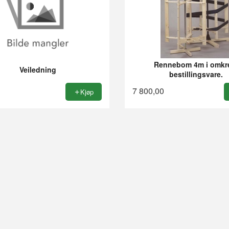
Rennebom 4m i omkr
Veiledning
bestillingsvare.
7 800,00
Kjøp