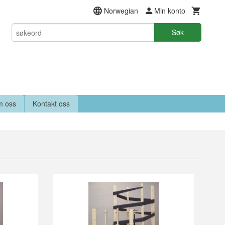
Norwegian
Min konto
Søk
 oss
Kontakt oss