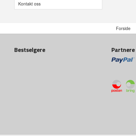
Kontakt oss
Forside
Bestselgere
Partnere