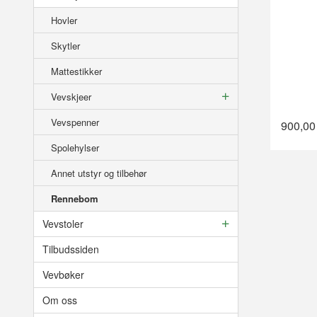
Hovler
Skytler
Mattestikker
Vevskjeer
Vevspenner
900,00
Spolehylser
Annet utstyr og tilbehør
Rennebom
Vevstoler
Tilbudssiden
Vevbøker
Om oss