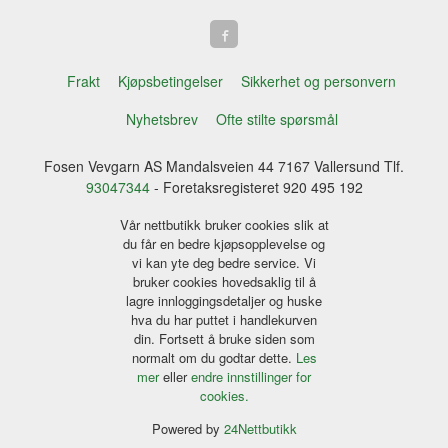
Frakt
Kjøpsbetingelser
Sikkerhet og personvern
Nyhetsbrev
Ofte stilte spørsmål
Fosen Vevgarn AS Mandalsveien 44 7167 Vallersund Tlf.
93047344
- Foretaksregisteret 920 495 192
Vår nettbutikk bruker cookies slik at
du får en bedre kjøpsopplevelse og
vi kan yte deg bedre service. Vi
bruker cookies hovedsaklig til å
lagre innloggingsdetaljer og huske
hva du har puttet i handlekurven
din. Fortsett å bruke siden som
normalt om du godtar dette.
Les
mer
eller
endre innstillinger for
cookies.
Powered by
24Nettbutikk