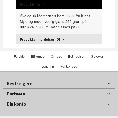
Produktinfo
Økologisk Mercerisert bomull 8/2 fra Kinna.
Mykt og med nydelig glans.250 gram på
rullen.ca. 1700 m. Kan vaskes på 60 °
Produktanmeldelser (0)
Forside
Bli kunde
Om oss
Betingelser
Gavekort
Logg inn
Kontakt oss
Bestselgere
Partnere
Din konto