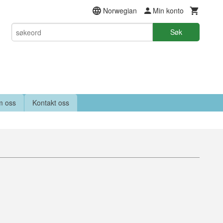
Norwegian
Min konto
Søk
 oss
Kontakt oss