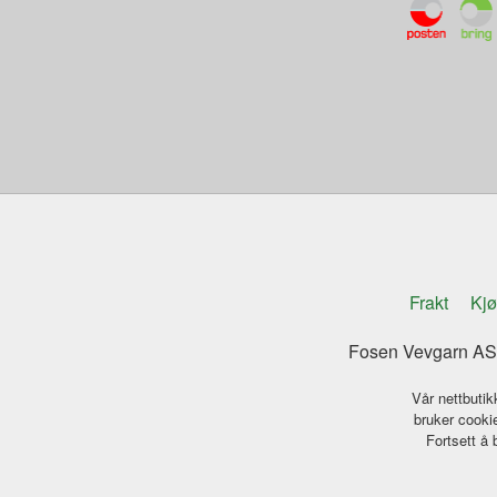
Frakt
Kjø
Fosen Vevgarn AS 
Vår nettbutik
bruker cookie
Fortsett å