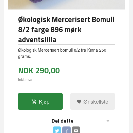
Økologisk Mercerisert Bomull
8/2 farge 896 mørk
adventslilla
Økologisk Mercerisert bomull 8/2 fra Kinna 250
grams.
NOK
290,00
inkl. mva.
Kjøp
Ønskeliste
Del dette