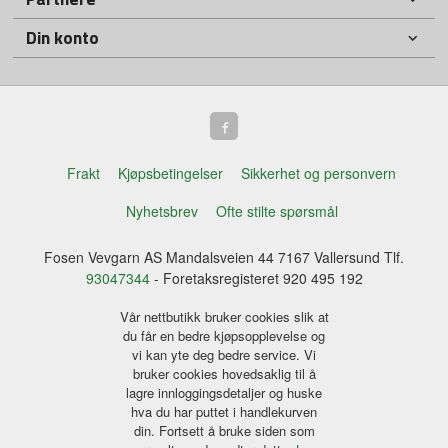
Din konto
Frakt
Kjøpsbetingelser
Sikkerhet og personvern
Nyhetsbrev
Ofte stilte spørsmål
Fosen Vevgarn AS Mandalsveien 44 7167 Vallersund Tlf.
93047344
- Foretaksregisteret 920 495 192
Vår nettbutikk bruker cookies slik at
du får en bedre kjøpsopplevelse og
vi kan yte deg bedre service. Vi
bruker cookies hovedsaklig til å
lagre innloggingsdetaljer og huske
hva du har puttet i handlekurven
din. Fortsett å bruke siden som