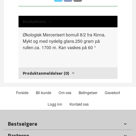
Produktinfo
Økologisk Mercerisert bomull 8/2 fra Kinna.
Mykt og med nydelig glans.250 gram på
rullen.ca. 1700 m. Kan vaskes på 60 °
Produktanmeldelser (0)
Forside
Bli kunde
Om oss
Betingelser
Gavekort
Logg inn
Kontakt oss
Bestselgere
Partnere