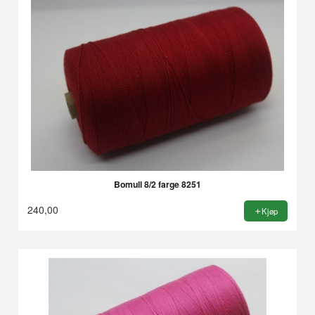
Bomull 8/2 farge 8251
240,00
Kjøp