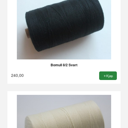
Bomull 8/2 Svart
240,00
Kjøp