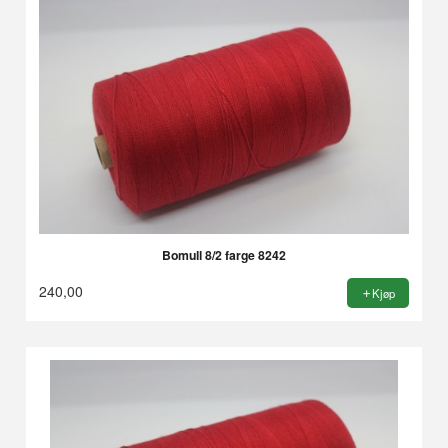
Bomull 8/2 farge 8242
240,00
Kjøp