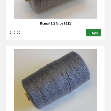
Bomull 8/2 farge 8222
240,00
Kjøp