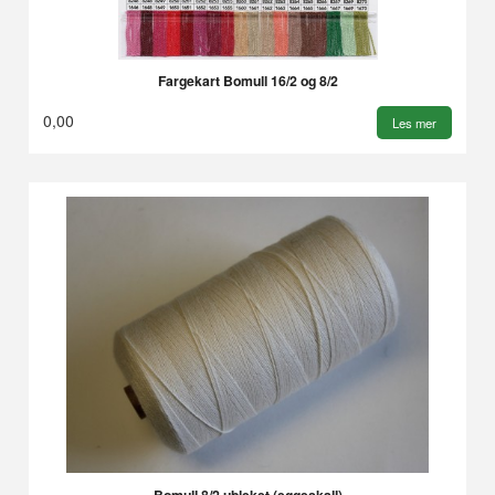
Fargekart Bomull 16/2 og 8/2
0,00
Les mer
Bomull 8/2 ubleket (eggeskall)