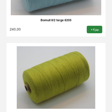
Bomull 8/2 farge 8205
240,00
Kjøp