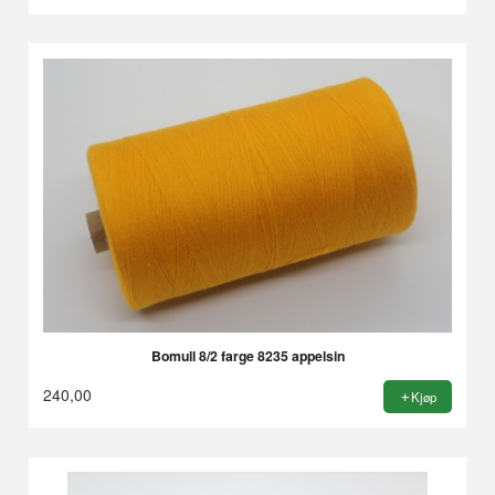
Bomull 8/2 farge 8235 appelsin
240,00
Kjøp