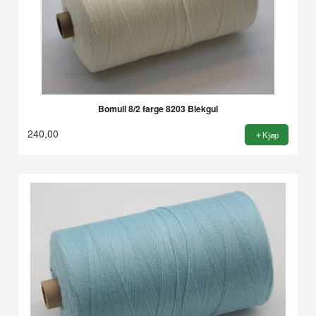
Bomull 8/2 farge 8203 Blekgul
240,00
Kjøp