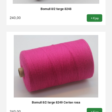
Bomull 8/2 farge 8248
240,00
Kjøp
Bomull 8/2 farge 8249 Cerise rosa
240,00
Kjøp