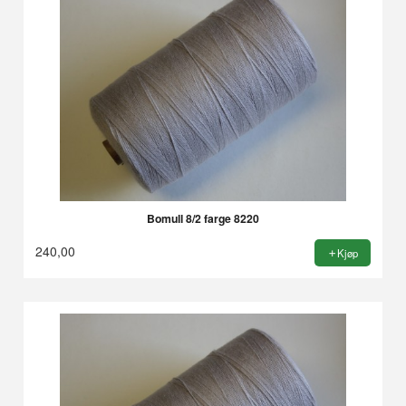
Bomull 8/2 farge 8220
240,00
Kjøp