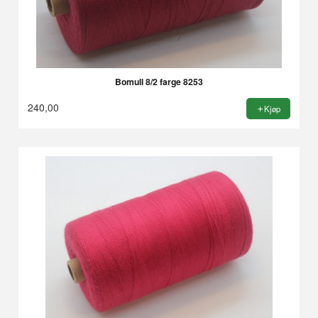
Bomull 8/2 farge 8253
240,00
Kjøp