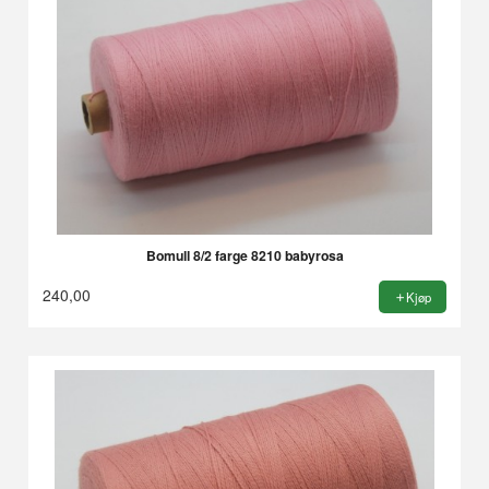
Bomull 8/2 farge 8210 babyrosa
240,00
Kjøp