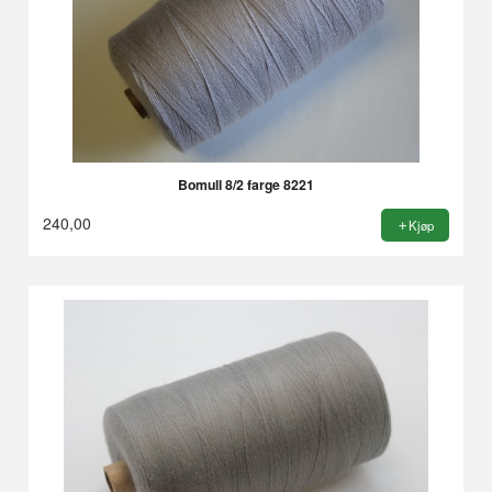
Bomull 8/2 farge 8221
240,00
Kjøp