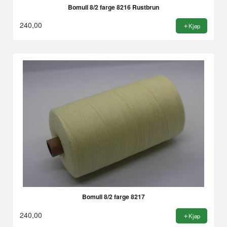
Bomull 8/2 farge 8216 Rustbrun
240,00
Kjøp
Bomull 8/2 farge 8217
240,00
Kjøp