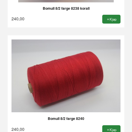
Bomull 8/2 farge 8238 korall
240,00
Kjøp
Bomull 8/2 farge 8240
240,00
Kjøp