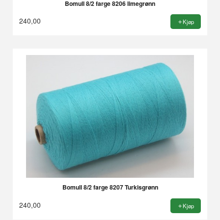
Bomull 8/2 farge 8206 limegrønn
240,00
Kjøp
Bomull 8/2 farge 8207 Turkisgrønn
240,00
Kjøp