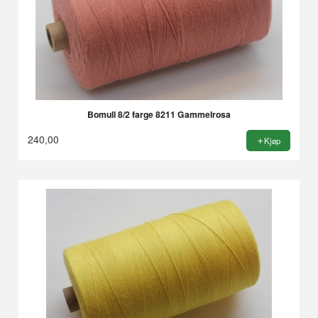
Bomull 8/2 farge 8211 Gammelrosa
240,00
Kjøp