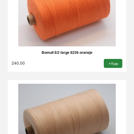
Bomull 8/2 farge 8236 oransje
240,00
Kjøp