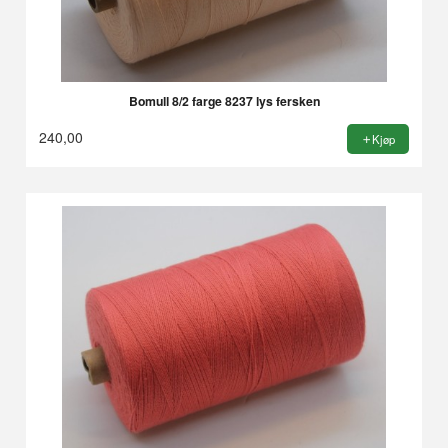
Bomull 8/2 farge 8237 lys fersken
240,00
Kjøp