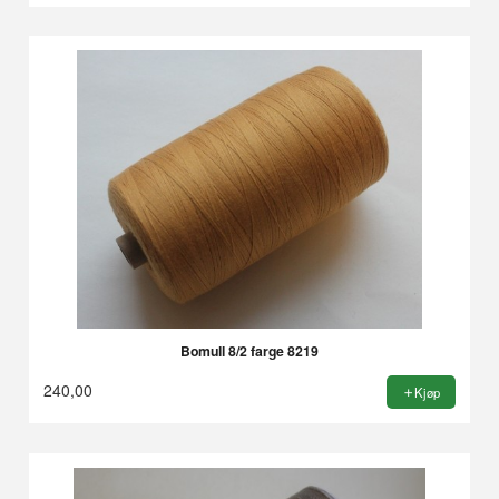
Bomull 8/2 farge 8219
240,00
Kjøp