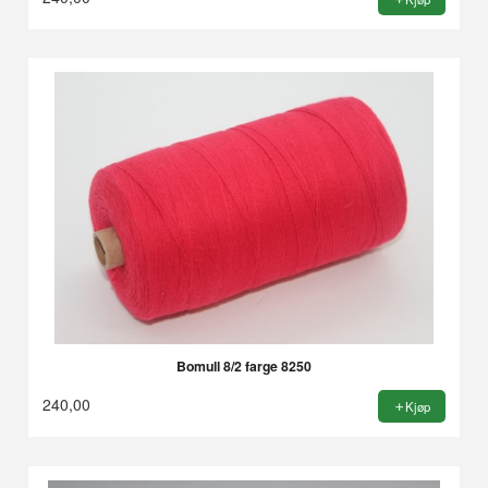
Bomull 8/2 farge 8250
240,00
Kjøp