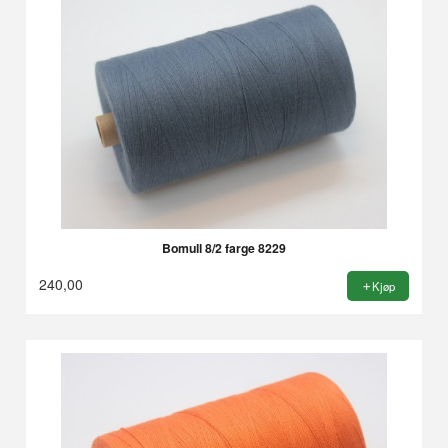
Bomull 8/2 farge 8229
240,00
Kjøp