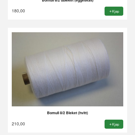
180,00
Kjøp
Bomull 8/2 Bleket (hvitt)
210,00
Kjøp