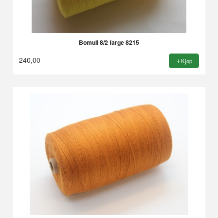
Bomull 8/2 farge 8215
240,00
Kjøp