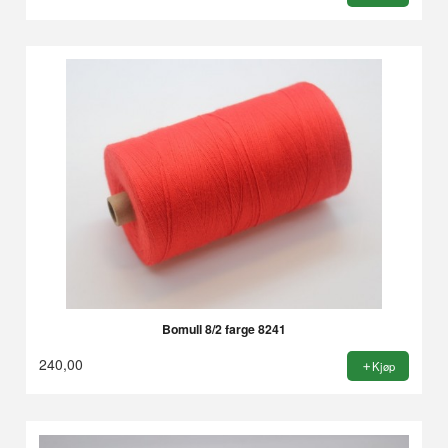
Bomull 8/2 farge 8241
240,00
Kjøp