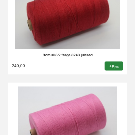
Bomull 8/2 farge 8243 julerød
240,00
Kjøp