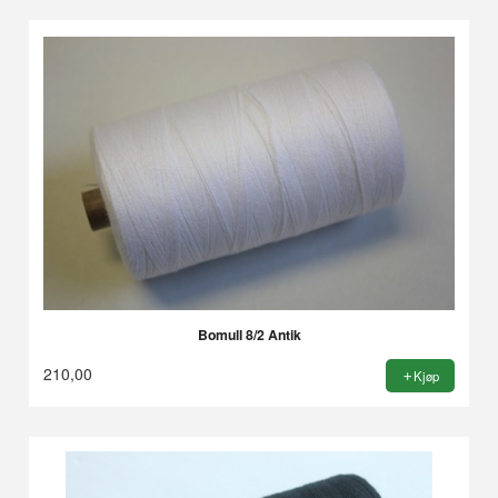
Bomull 8/2 Antik
210,00
Kjøp