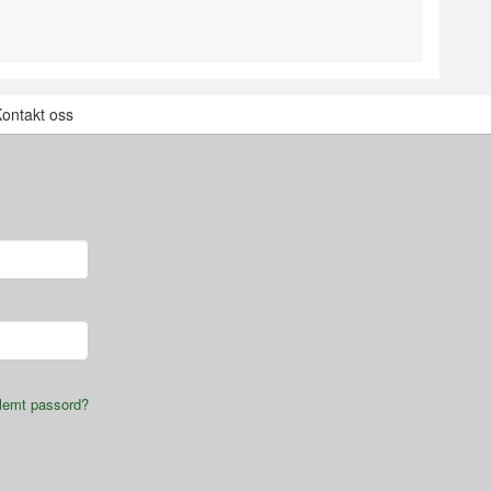
ontakt oss
lemt passord?