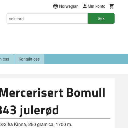
Norwegian
Min konto
Søk
 oss
Kontakt oss
Mercerisert Bomull
843 julerød
8/2 fra Kinna, 250 gram ca. 1700 m.