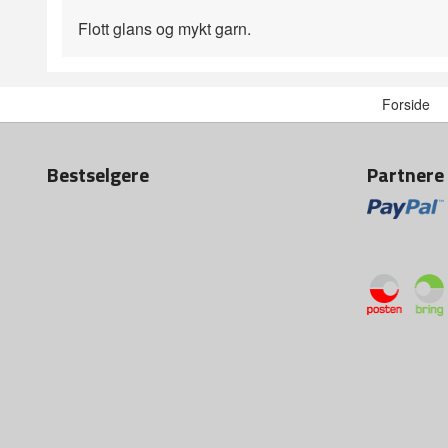
Flott glans og mykt garn.
Forside
Bestselgere
Partnere