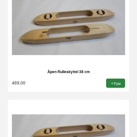
Åpen Rulleskyttel 38 cm
469,00
Kjøp