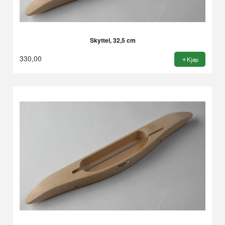
Skyttel, 32,5 cm
330,00
Kjøp