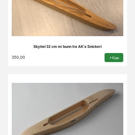
Skyttel 32 cm m/ bunn fra AK's Snickeri
350,00
Kjøp