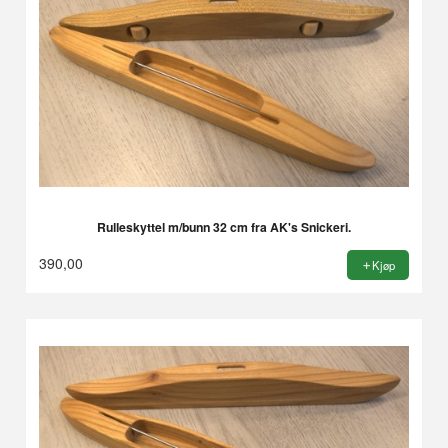
Rulleskyttel m/bunn 32 cm fra AK's Snickeri.
390,00
Kjøp