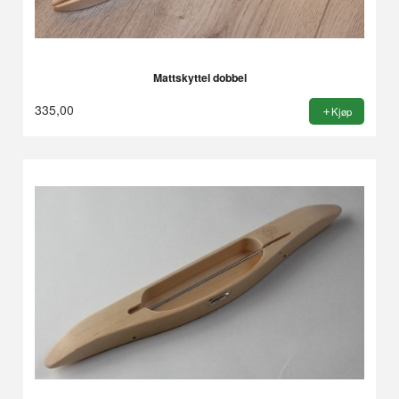
Mattskyttel dobbel
335,00
Kjøp