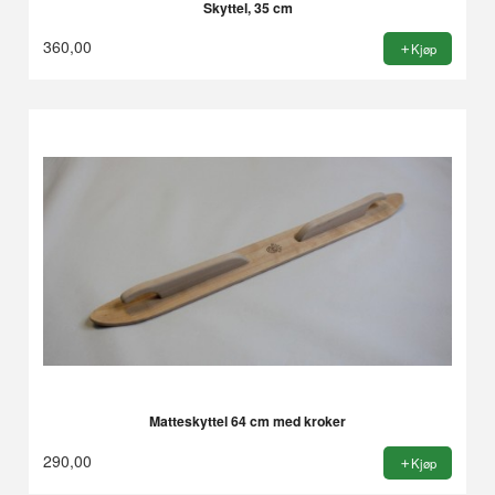
Skyttel, 35 cm
360,00
Kjøp
Matteskyttel 64 cm med kroker
290,00
Kjøp