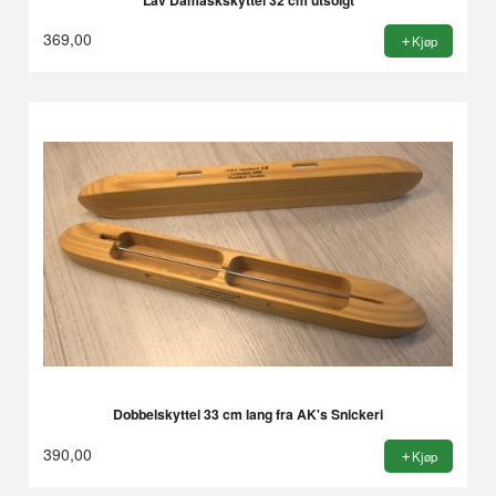
369,00
Kjøp
Dobbelskyttel 33 cm lang fra AK's Snickeri
390,00
Kjøp