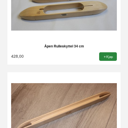
Åpen Rulleskyttel 34 cm
428,00
Kjøp