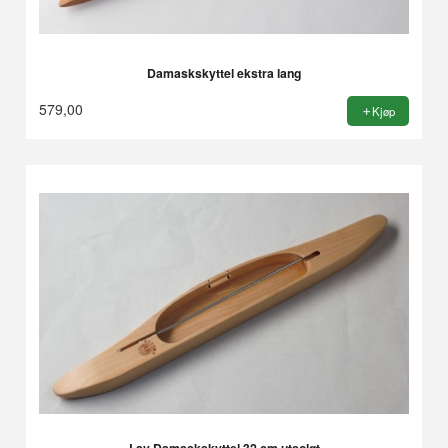
Damaskskyttel ekstra lang
579,00
Kjøp
Lav Damaskskyttel 32 cm utsolgt