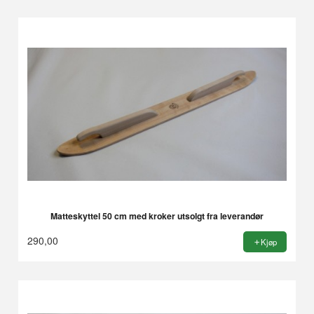
Matteskyttel 50 cm med kroker utsolgt fra leverandør
290,00
Kjøp