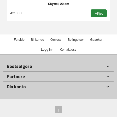
Skyttel, 20 cm
459,00
Kjøp
Forside
Bli kunde
Om oss
Betingelser
Gavekort
Logg inn
Kontakt oss
Bestselgere
Partnere
Din konto