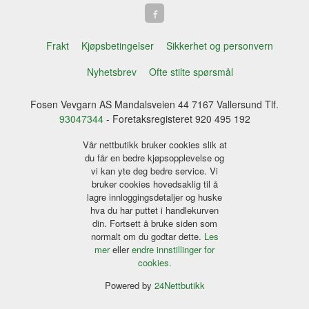
Frakt
Kjøpsbetingelser
Sikkerhet og personvern
Nyhetsbrev
Ofte stilte spørsmål
Fosen Vevgarn AS Mandalsveien 44 7167 Vallersund Tlf.
93047344
- Foretaksregisteret 920 495 192
Vår nettbutikk bruker cookies slik at
du får en bedre kjøpsopplevelse og
vi kan yte deg bedre service. Vi
bruker cookies hovedsaklig til å
lagre innloggingsdetaljer og huske
hva du har puttet i handlekurven
din. Fortsett å bruke siden som
normalt om du godtar dette.
Les
mer
eller
endre innstillinger for
cookies.
Powered by
24Nettbutikk