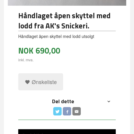
Håndlaget åpen skyttel med
lodd fra AK's Snickeri.
Håndlaget åpen skyttel med lodd utsolgt
NOK
690,00
inkl. mva.
Ønskeliste
Del dette