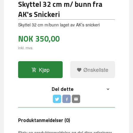
Skyttel 32 cm m/ bunn fra
AK's Snickeri
Skyttel 32 cm m/bunn laget av AK's snickeri
NOK
350,00
inkl. mva.
Kjøp
Ønskeliste
Del dette
Produktanmeldelser (0)
Skriv en produktanmeldelse og del dine erfaringer