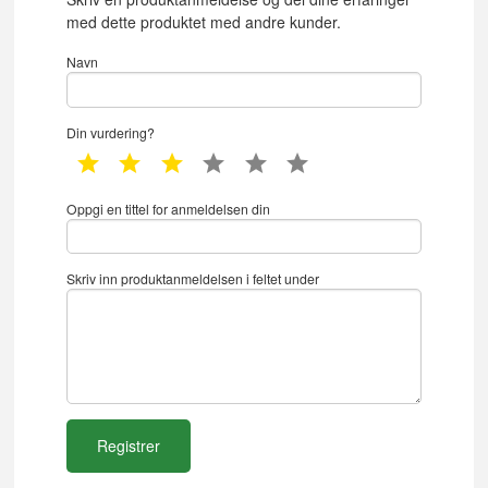
med dette produktet med andre kunder.
Navn
Din vurdering?
1 star
2 star
3 star
4 star
5 star
6 star
Oppgi en tittel for anmeldelsen din
Skriv inn produktanmeldelsen i feltet under