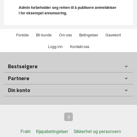
Admin forbeholder seg retten til å publisere anmeldelser
i for eksempel annonsering.
Forside
Bli kunde
Om oss
Betingelser
Gavekort
Logg inn
Kontakt oss
Bestselgere
Partnere
Din konto
Frakt
Kjøpsbetingelser
Sikkerhet og personvern