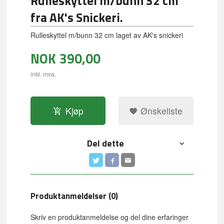
Rulleskyttel m/bunn 32 cm
fra AK's Snickeri.
Rulleskyttel m/bunn 32 cm laget av AK's snickeri
NOK
390,00
inkl. mva.
Kjøp
Ønskeliste
Del dette
Produktanmeldelser (0)
Skriv en produktanmeldelse og del dine erfaringer