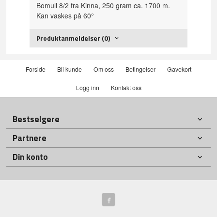
Bomull 8/2 fra Kinna, 250 gram ca. 1700 m.
Kan vaskes på 60°
Produktanmeldelser (0)
Forside
Bli kunde
Om oss
Betingelser
Gavekort
Logg inn
Kontakt oss
Bestselgere
Partnere
Din konto