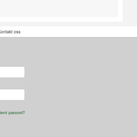
ontakt oss
lemt passord?