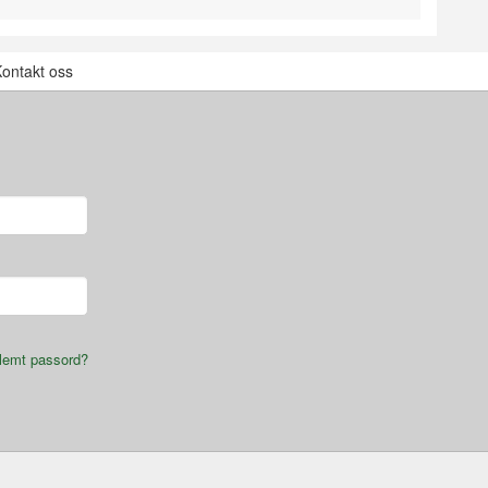
ontakt oss
lemt passord?