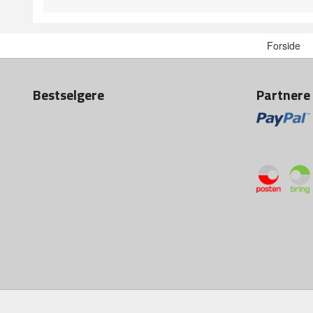
Forside
Bestselgere
Partnere