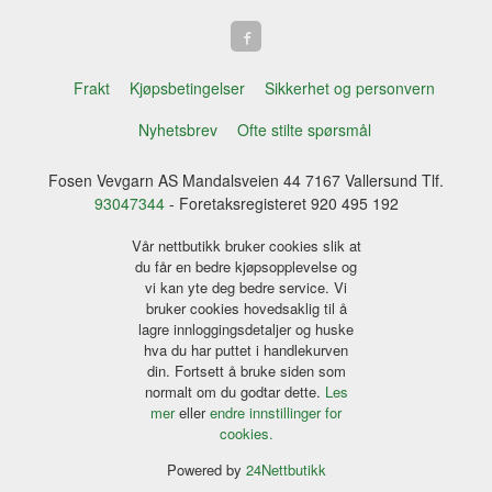
Frakt
Kjøpsbetingelser
Sikkerhet og personvern
Nyhetsbrev
Ofte stilte spørsmål
Fosen Vevgarn AS Mandalsveien 44 7167 Vallersund Tlf.
93047344
- Foretaksregisteret 920 495 192
Vår nettbutikk bruker cookies slik at
du får en bedre kjøpsopplevelse og
vi kan yte deg bedre service. Vi
bruker cookies hovedsaklig til å
lagre innloggingsdetaljer og huske
hva du har puttet i handlekurven
din. Fortsett å bruke siden som
normalt om du godtar dette.
Les
mer
eller
endre innstillinger for
cookies.
Powered by
24Nettbutikk