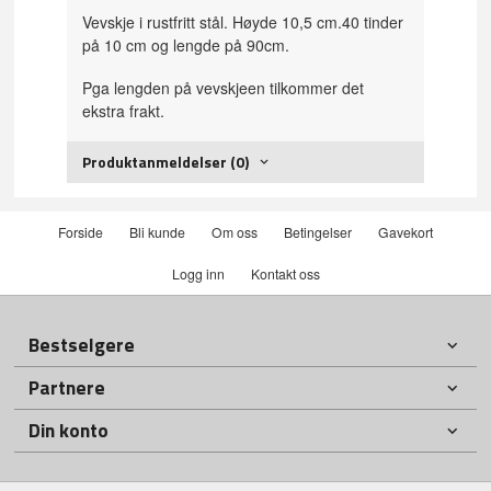
Vevskje i rustfritt stål. Høyde 10,5 cm.40 tinder
på 10 cm og lengde på 90cm.
Pga lengden på vevskjeen tilkommer det
ekstra frakt.
Produktanmeldelser (0)
Forside
Bli kunde
Om oss
Betingelser
Gavekort
Logg inn
Kontakt oss
Bestselgere
Partnere
Din konto