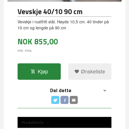
Vevskje 40/10 90 cm
Vevskje i rustfritt stål. Høyde 10,5 cm. 40 tinder på
10 cm og lengde på 90 cm
NOK
855,00
inkl. mva.
Kjøp
Ønskeliste
Del dette
Produktinfo