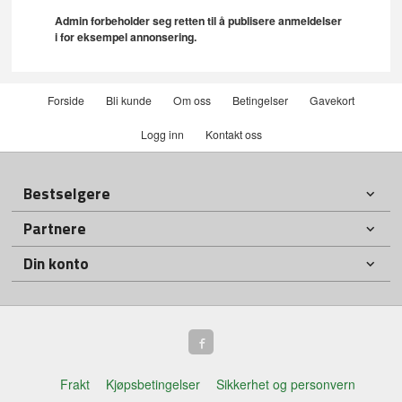
Admin forbeholder seg retten til å publisere anmeldelser
i for eksempel annonsering.
Forside
Bli kunde
Om oss
Betingelser
Gavekort
Logg inn
Kontakt oss
Bestselgere
Partnere
Din konto
Frakt
Kjøpsbetingelser
Sikkerhet og personvern