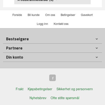
Forside
Bli kunde
Om oss
Betingelser
Gavekort
Logg inn
Kontakt oss
Bestselgere
Partnere
Din konto
Frakt
Kjøpsbetingelser
Sikkerhet og personvern
Nyhetsbrev
Ofte stilte spørsmål