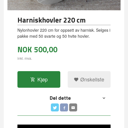
Harniskhovler 220 cm
Nylonhovler 220 cm for oppsett av harnisk. Selges i
pakke med 50 svarte og 50 hvite hovler.
NOK
500,00
inkl. mva.
Kjøp
Ønskeliste
Del dette