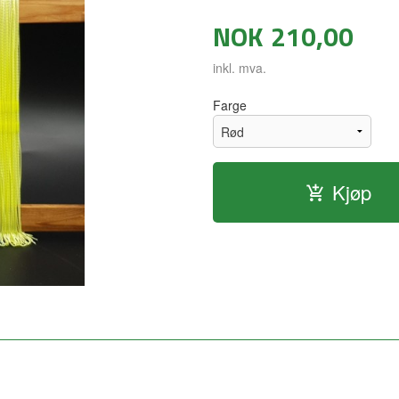
NOK
210,00
inkl. mva.
Farge
Kjøp