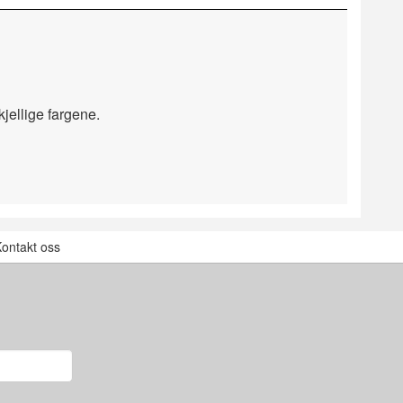
jellige fargene.
ontakt oss