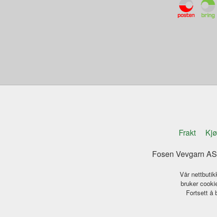
Frakt
Kjø
Fosen Vevgarn AS 
Vår nettbutik
bruker cookie
Fortsett å