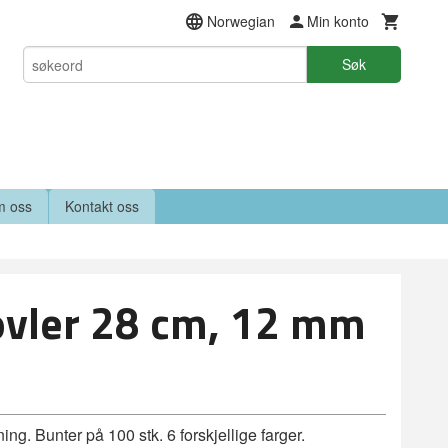
Norwegian
Min konto
Søk
 oss
Kontakt oss
ovler 28 cm, 12 mm
. Bunter på 100 stk. 6 forskjellige farger.