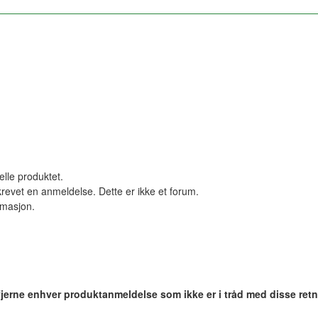
elle produktet.
revet en anmeldelse. Dette er ikke et forum.
ormasjon.
 fjerne enhver produktanmeldelse som ikke er i tråd med disse retn