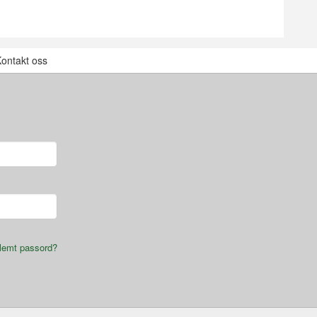
ontakt oss
lemt passord?