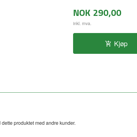
NOK
290,00
inkl. mva.
Kjøp
 dette produktet med andre kunder.