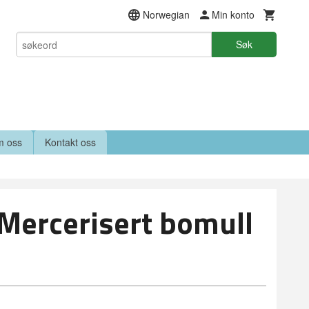
Norwegian
Min konto
Søk
 oss
Kontakt oss
Mercerisert bomull