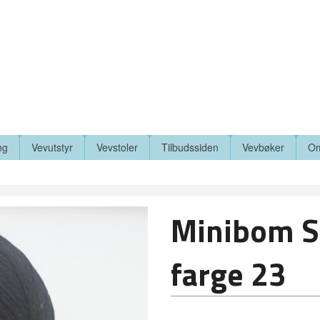
ng
Vevutstyr
Vevstoler
Tilbudssiden
Vevbøker
Om
Minibom S
farge 23