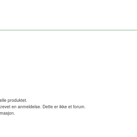
elle produktet.
revet en anmeldelse. Dette er ikke et forum.
ormasjon.