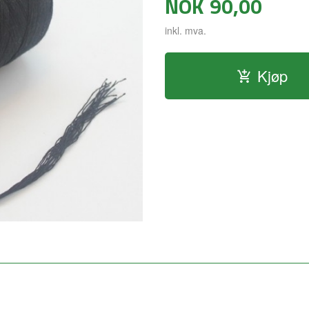
NOK
90,00
inkl. mva.
Kjøp