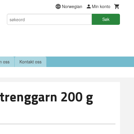
Norwegian
Min konto
Søk
 oss
Kontakt oss
trenggarn 200 g