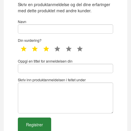
Skriv en produktanmeldelse og del dine erfaringer
med dette produktet med andre kunder.
Navn
Din vurdering?
1 star
2 star
3 star
4 star
5 star
6 star
Oppgi en tittel for anmeldelsen din
Skriv inn produktanmeldelsen i feltet under