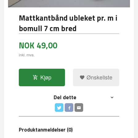
Mattkantbånd ubleket pr. m i
bomull 7 cm bred
NOK
49,00
inkl. mva.
Kjøp
Ønskeliste
Del dette
Produktanmeldelser (0)