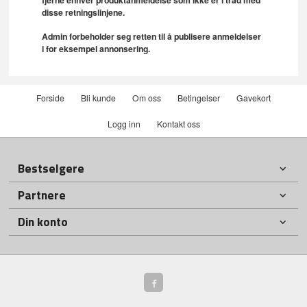
disse retningslinjene.
Admin forbeholder seg retten til å publisere anmeldelser
i for eksempel annonsering.
Forside
Bli kunde
Om oss
Betingelser
Gavekort
Logg inn
Kontakt oss
Bestselgere
Partnere
Din konto