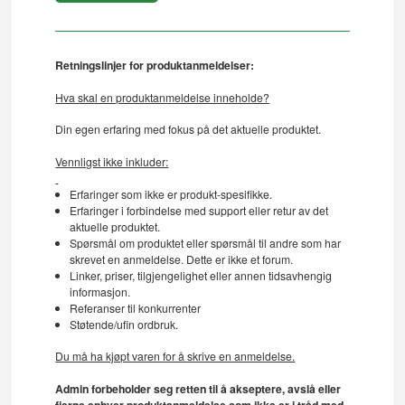
Retningslinjer for produktanmeldelser:
Hva skal en produktanmeldelse inneholde?
Din egen erfaring med fokus på det aktuelle produktet.
Vennligst ikke inkluder:
Erfaringer som ikke er produkt-spesifikke.
Erfaringer i forbindelse med support eller retur av det
aktuelle produktet.
Spørsmål om produktet eller spørsmål til andre som har
skrevet en anmeldelse. Dette er ikke et forum.
Linker, priser, tilgjengelighet eller annen tidsavhengig
informasjon.
Referanser til konkurrenter
Støtende/ufin ordbruk.
Du må ha kjøpt varen for å skrive en anmeldelse.
Admin forbeholder seg retten til å akseptere, avslå eller
fjerne enhver produktanmeldelse som ikke er i tråd med