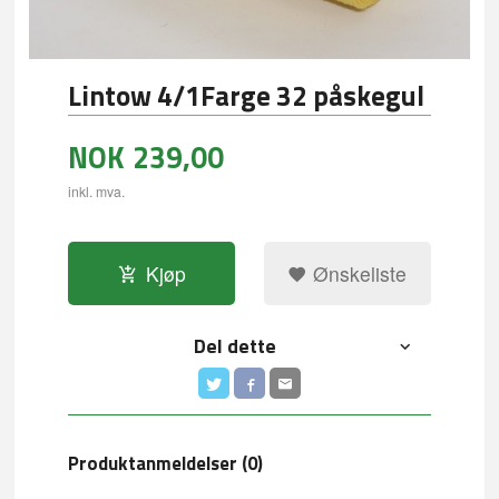
Lintow 4/1Farge 32 påskegul
NOK
239,00
inkl. mva.
Kjøp
Ønskeliste
Del dette
Produktanmeldelser (0)