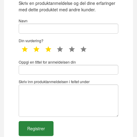
Skriv en produktanmeldelse og del dine erfaringer
med dette produktet med andre kunder.
Navn
Din vurdering?
1 star
2 star
3 star
4 star
5 star
6 star
Oppgi en tittel for anmeldelsen din
Skriv inn produktanmeldelsen i feltet under