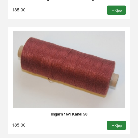
185,00
Kjøp
lingarn 16/1 Kanel 50
185,00
Kjøp