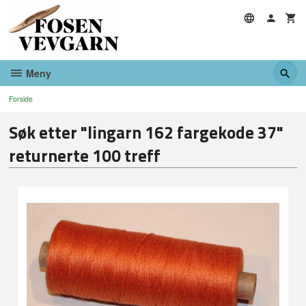
Gå
til
innholdet
Meny
Forside
Søk etter "lingarn 162 fargekode 37"
returnerte 100 treff