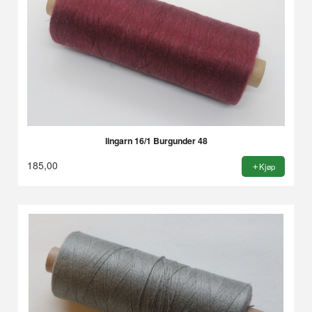
lingarn 16/1 Burgunder 48
185,00
Kjøp