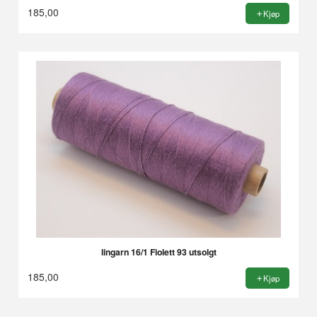
185,00
Kjøp
lingarn 16/1 Fiolett 93 utsolgt
185,00
Kjøp