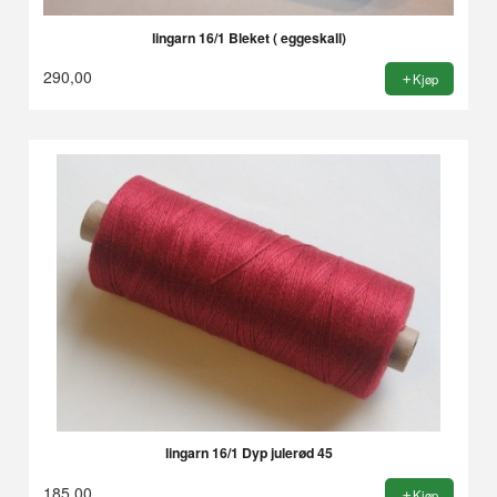
lingarn 16/1 Bleket ( eggeskall)
290,00
Kjøp
lingarn 16/1 Dyp julerød 45
185,00
Kjøp