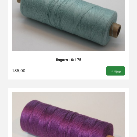
lingarn 16/1 75
185,00
Kjøp