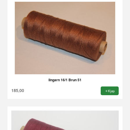
lingarn 16/1 Brun 51
185,00
Kjøp