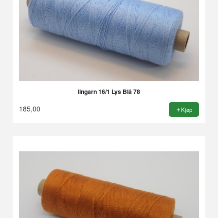
lingarn 16/1 Lys Blå 78
185,00
Kjøp