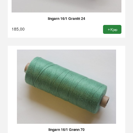
lingarn 16/1 Granitt 24
185,00
Kjøp
lingarn 16/1 Grønn 70