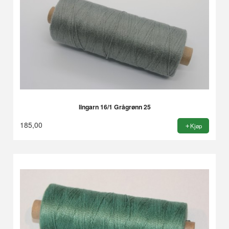
lingarn 16/1 Grågrønn 25
185,00
Kjøp