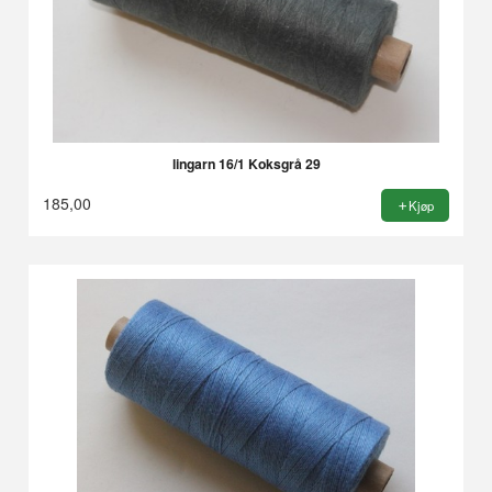
lingarn 16/1 Koksgrå 29
185,00
Kjøp