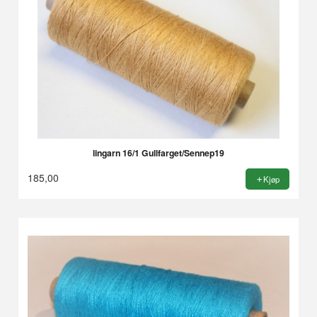
lingarn 16/1 Gullfarget/Sennep19
185,00
Kjøp