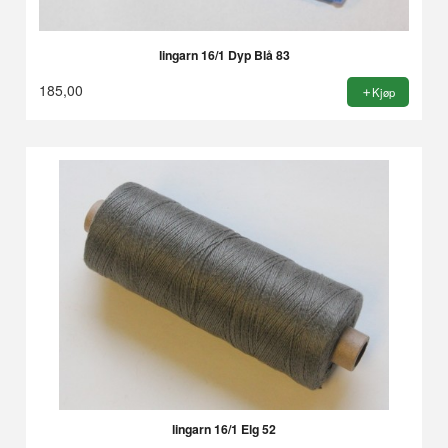
lingarn 16/1 Dyp Blå 83
185,00
Kjøp
lingarn 16/1 Elg 52