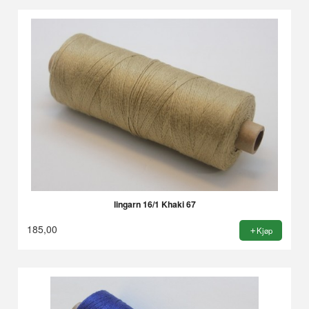
lingarn 16/1 Khaki 67
185,00
Kjøp