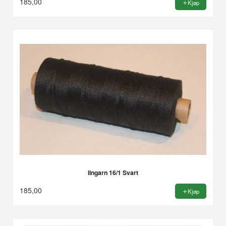
185,00
Kjøp
lingarn 16/1 Svart
185,00
Kjøp