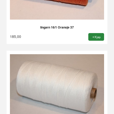
lingarn 16/1 Oransje 37
185,00
Kjøp