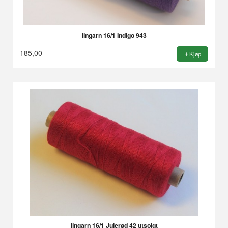
lingarn 16/1 Indigo 943
185,00
Kjøp
lingarn 16/1 Julerød 42 utsolgt