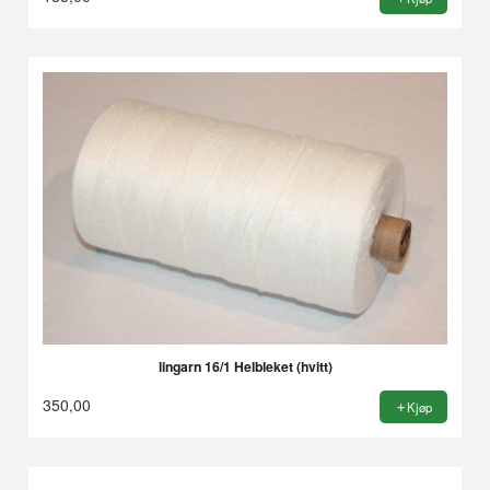
lingarn 16/1 Helbleket (hvitt)
350,00
Kjøp