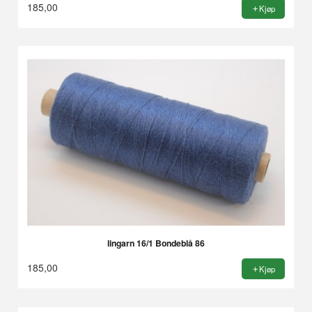
185,00
Kjøp
lingarn 16/1 Bondeblå 86
185,00
Kjøp