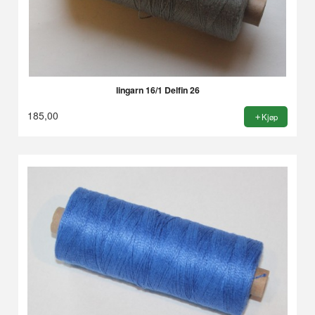
lingarn 16/1 Delfin 26
185,00
Kjøp