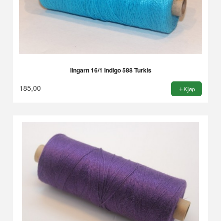
lingarn 16/1 Indigo 588 Turkis
185,00
Kjøp