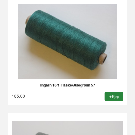
lingarn 16/1 Flaske/Julegrønn 57
185,00
Kjøp