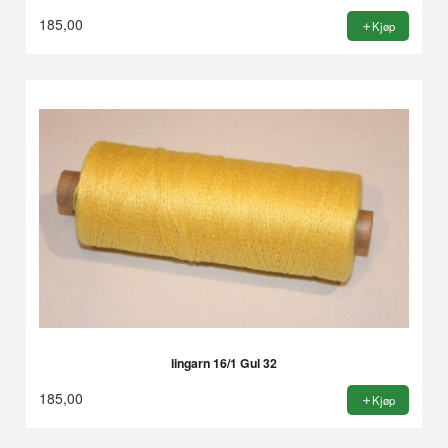
185,00
Kjøp
lingarn 16/1 Gul 32
185,00
Kjøp