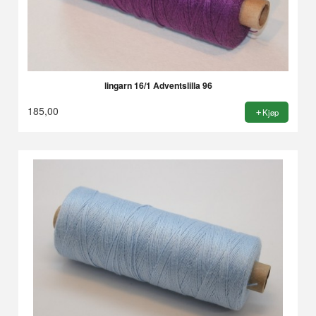
lingarn 16/1 Adventslilla 96
185,00
Kjøp