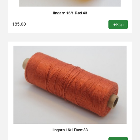
lingarn 16/1 Rød 43
185,00
Kjøp
lingarn 16/1 Rust 33