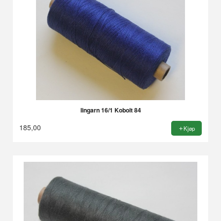
lingarn 16/1 Kobolt 84
185,00
Kjøp