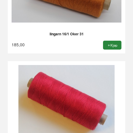
lingarn 16/1 Oker 31
185,00
Kjøp