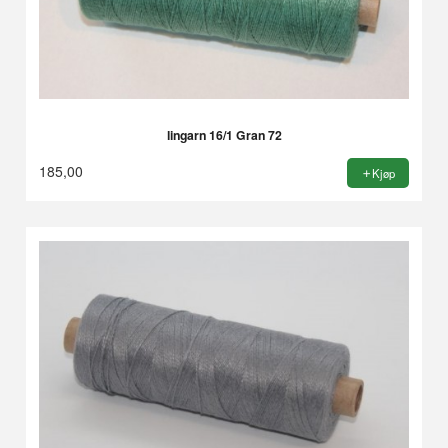
lingarn 16/1 Gran 72
185,00
Kjøp