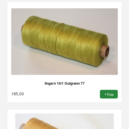
lingarn 16/1 Gulgrønn 77
185,00
Kjøp