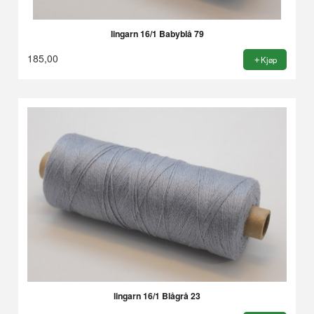
lingarn 16/1 Babyblå 79
185,00
Kjøp
lingarn 16/1 Blågrå 23