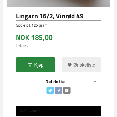
Lingarn 16/2, Vinrød 49
Spole på 125 gram
NOK
185,00
inkl. mva.
Kjøp
Ønskeliste
Del dette
Produktinfo