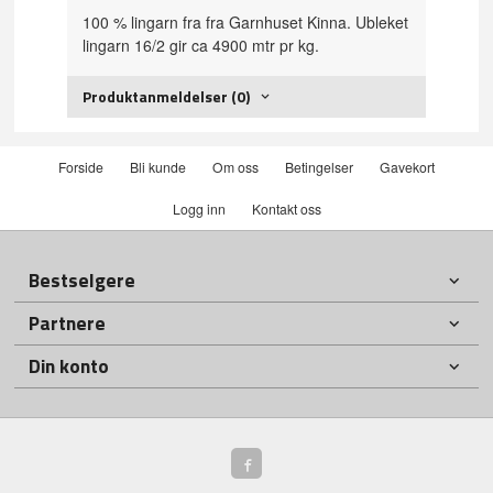
100 % lingarn fra fra Garnhuset Kinna. Ubleket
lingarn 16/2 gir ca 4900 mtr pr kg.
Produktanmeldelser (0)
Forside
Bli kunde
Om oss
Betingelser
Gavekort
Logg inn
Kontakt oss
Bestselgere
Partnere
Din konto