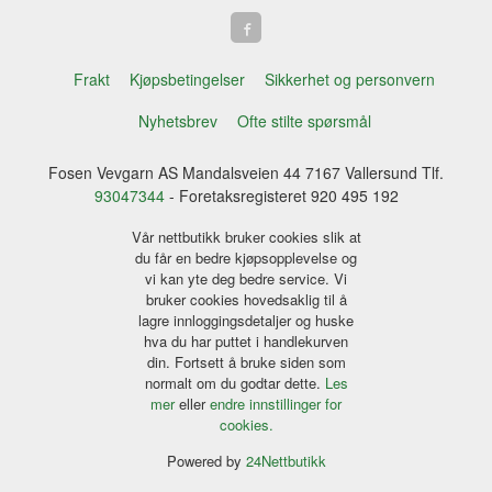
Frakt
Kjøpsbetingelser
Sikkerhet og personvern
Nyhetsbrev
Ofte stilte spørsmål
Fosen Vevgarn AS Mandalsveien 44 7167 Vallersund Tlf.
93047344
- Foretaksregisteret 920 495 192
Vår nettbutikk bruker cookies slik at
du får en bedre kjøpsopplevelse og
vi kan yte deg bedre service. Vi
bruker cookies hovedsaklig til å
lagre innloggingsdetaljer og huske
hva du har puttet i handlekurven
din. Fortsett å bruke siden som
normalt om du godtar dette.
Les
mer
eller
endre innstillinger for
cookies.
Powered by
24Nettbutikk