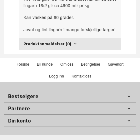
lingarn 16/2 gir ca 4900 mtr pr kg.
Kan vaskes på 60 grader.
Jevnt og fint lingarn i mange forskjellige farger.
Produktanmeldelser (0)
Forside
Bli kunde
Om oss
Betingelser
Gavekort
Logg inn
Kontakt oss
Bestselgere
Partnere
Din konto