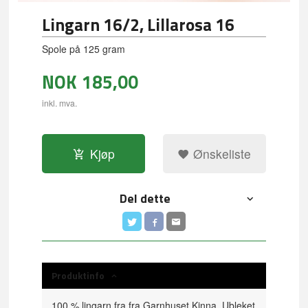
Lingarn 16/2, Lillarosa 16
Spole på 125 gram
NOK
185,00
inkl. mva.
Kjøp
Ønskeliste
Del dette
Produktinfo
100 % lingarn fra fra Garnhuset Kinna. Ubleket