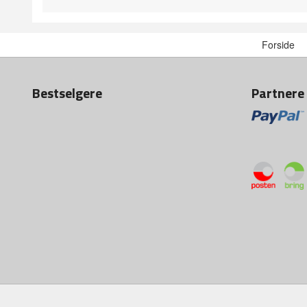
Forside
Bestselgere
Partnere