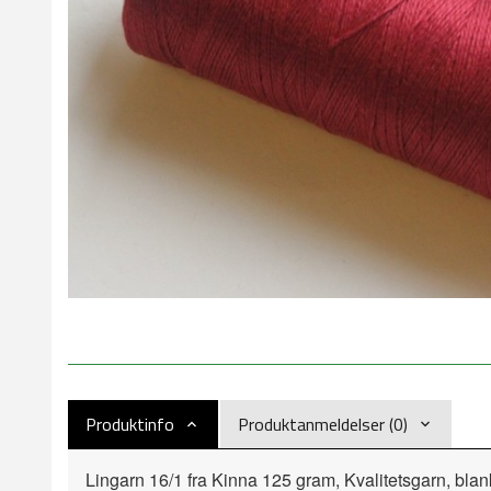
Produktinfo
Produktanmeldelser (0)
Lingarn 16/1 fra Kinna 125 gram, Kvalitetsgarn, blan