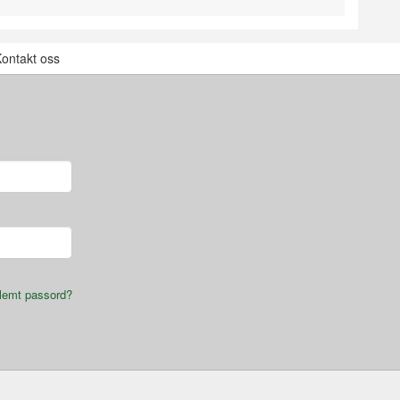
ontakt oss
lemt passord?