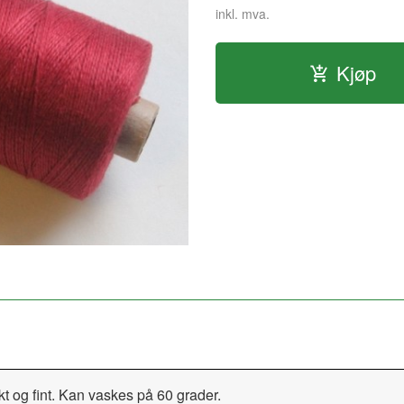
inkl. mva.
Kjøp
kt og fint. Kan vaskes på 60 grader.