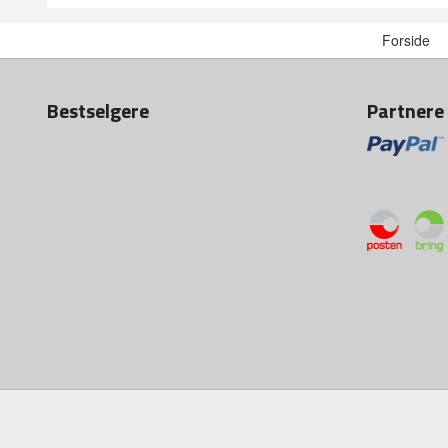
Forside
Bestselgere
Partnere