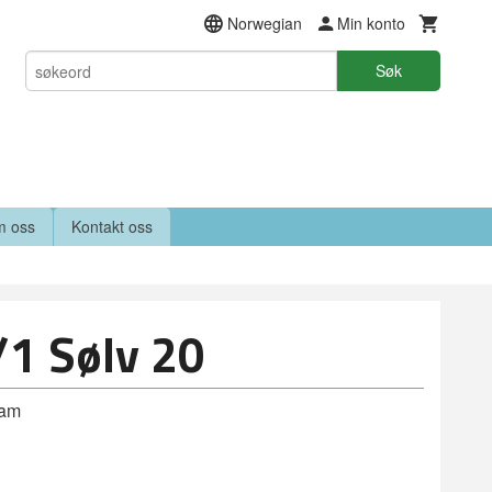
Norwegian
Min konto
Søk
 oss
Kontakt oss
/1 Sølv 20
ram