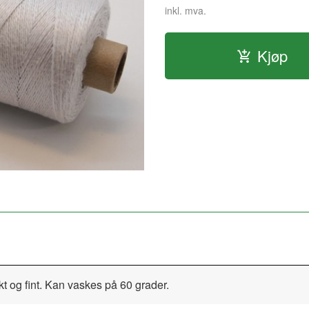
inkl. mva.
Kjøp
kt og fint. Kan vaskes på 60 grader.