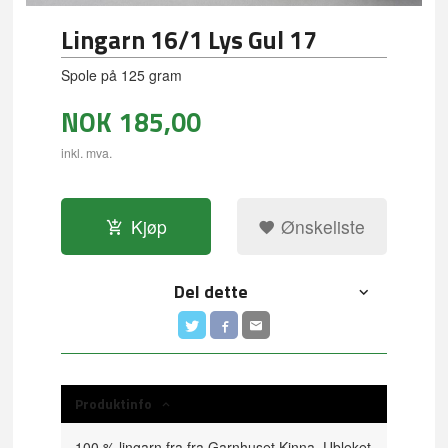
Lingarn 16/1 Lys Gul 17
Spole på 125 gram
NOK
185,00
inkl. mva.
Kjøp
Ønskeliste
Del dette
Produktinfo
100 % lingarn fra fra Garnhuset Kinna. Ubleket