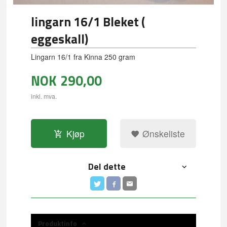
lingarn 16/1 Bleket (
eggeskall)
Lingarn 16/1 fra Kinna 250 gram
NOK
290,00
inkl. mva.
Kjøp
Ønskeliste
Del dette
Produktinfo