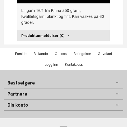
Lingarn 16/1 fra Kinna 250 gram,
Kvalitetsgarn, blankt og fint. Kan vaskes på 60
grader.
Produktanmeldelser (0)
Forside
Bli kunde
Om oss
Betingelser
Gavekort
Logg inn
Kontakt oss
Bestselgere
Partnere
Din konto