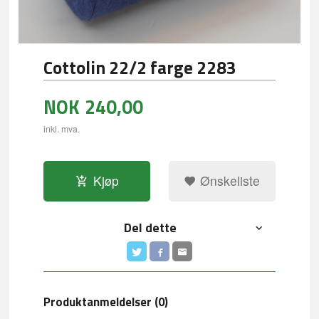
Cottolin 22/2 farge 2283
NOK
240,00
inkl. mva.
Kjøp
Ønskeliste
Del dette
Produktanmeldelser (0)