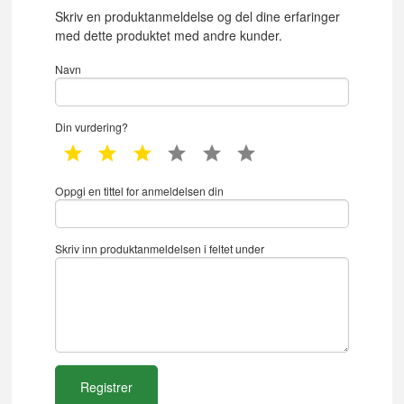
Skriv en produktanmeldelse og del dine erfaringer
med dette produktet med andre kunder.
Navn
Din vurdering?
1 star
2 star
3 star
4 star
5 star
6 star
Oppgi en tittel for anmeldelsen din
Skriv inn produktanmeldelsen i feltet under