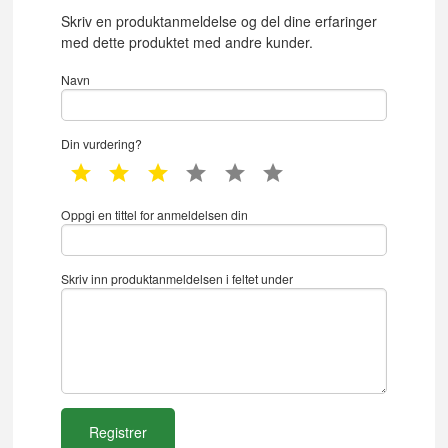
Skriv en produktanmeldelse og del dine erfaringer
med dette produktet med andre kunder.
Navn
Din vurdering?
1 star
2 star
3 star
4 star
5 star
6 star
Oppgi en tittel for anmeldelsen din
Skriv inn produktanmeldelsen i feltet under