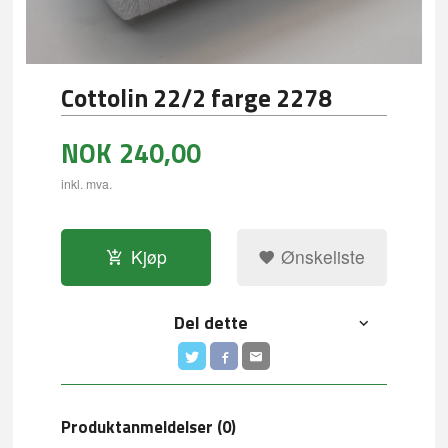
Cottolin 22/2 farge 2278
NOK
240,00
inkl. mva.
Kjøp
Ønskeliste
Del dette
Produktanmeldelser (0)