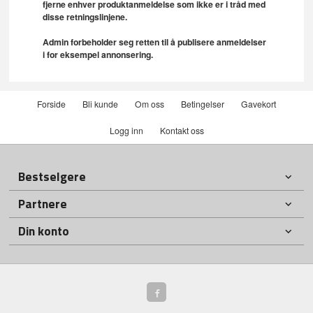
fjerne enhver produktanmeldelse som ikke er i tråd med
disse retningslinjene.
Admin forbeholder seg retten til å publisere anmeldelser
i for eksempel annonsering.
Forside
Bli kunde
Om oss
Betingelser
Gavekort
Logg inn
Kontakt oss
Bestselgere
Partnere
Din konto