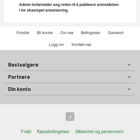
Admin forbeholder seg retten til å publisere anmeldelser
i for eksempel annonsering.
Forside
Bli kunde
Om oss
Betingelser
Gavekort
Logg inn
Kontakt oss
Bestselgere
Partnere
Din konto
Frakt
Kjøpsbetingelser
Sikkerhet og personvern