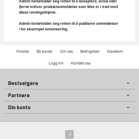
Admin forbeholder seg retten til å akseptere, avslå eller
fjerne enhver produktanmeldelse som ikke er i tråd med
disse retningslinjene.
Admin forbeholder seg retten til å publisere anmeldelser
i for eksempel annonsering.
Forside
Bli kunde
Om oss
Betingelser
Gavekort
Logg inn
Kontakt oss
Bestselgere
Partnere
Din konto