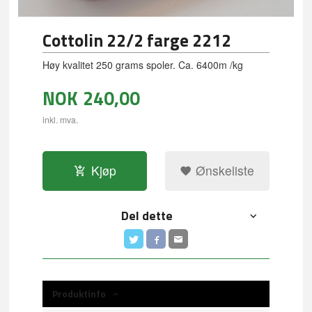
Cottolin 22/2 farge 2212
Høy kvalitet 250 grams spoler. Ca. 6400m /kg
NOK
240,00
inkl. mva.
Kjøp
Ønskeliste
Del dette
Produktinfo