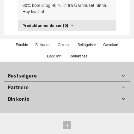
60% bomull og 40 % lin fra Garnhuset Kinna.
Høy kvalitet.
Produktanmeldelser (0)
Forside
Bli kunde
Om oss
Betingelser
Gavekort
Logg inn
Kontakt oss
Bestselgere
Partnere
Din konto