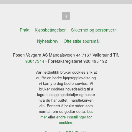
Frakt
Kjøpsbetingelser
Sikkerhet og personvern
Nyhetsbrev
Ofte stilte spørsmål
Fosen Vevgarn AS Mandalsveien 44 7167 Vallersund Tlf.
93047344
- Foretaksregisteret 920 495 192
Vår nettbutikk bruker cookies slik at
du får en bedre kjøpsopplevelse og
vi kan yte deg bedre service. Vi
bruker cookies hovedsaklig til å
lagre innloggingsdetaljer og huske
hva du har puttet i handlekurven
din. Fortsett å bruke siden som
normalt om du godtar dette.
Les
mer
eller
endre innstillinger for
cookies.