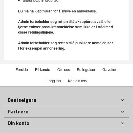
Støtende/ufin ordbruk.
Du må ha kjøpt varen for å skrive en anmeldelse.
Admin forbeholder seg retten til å akseptere, avslå eller
fjerne enhver produktanmeldelse som ikke er i tråd med
disse retningslinjene.
Admin forbeholder seg retten til å publisere anmeldelser
i for eksempel annonsering.
Forside
Bli kunde
Om oss
Betingelser
Gavekort
Logg inn
Kontakt oss
Bestselgere
Partnere
Din konto