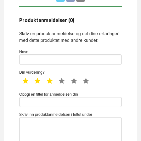
Produktanmeldelser (0)
Skriv en produktanmeldelse og del dine erfaringer
med dette produktet med andre kunder.
Navn
Din vurdering?
1 star
2 star
3 star
4 star
5 star
6 star
Oppgi en tittel for anmeldelsen din
Skriv inn produktanmeldelsen i feltet under