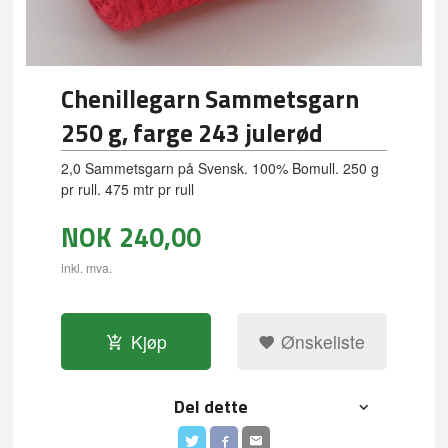
Chenillegarn Sammetsgarn
250 g, farge 243 julerød
2,0 Sammetsgarn på Svensk. 100% Bomull. 250 g
pr rull. 475 mtr pr rull
NOK
240,00
inkl. mva.
Kjøp
Ønskeliste
Del dette