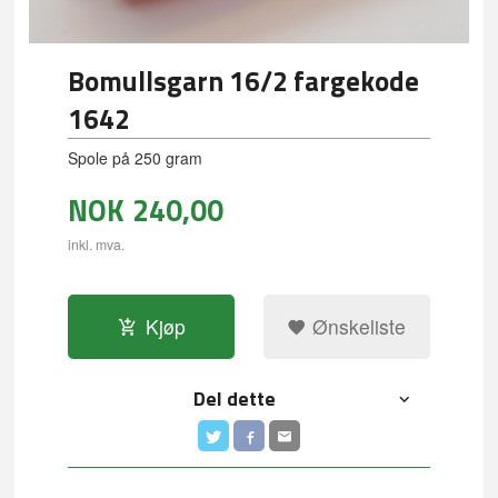
Bomullsgarn 16/2 fargekode
1642
Spole på 250 gram
NOK
240,00
inkl. mva.
Kjøp
Ønskeliste
Del dette