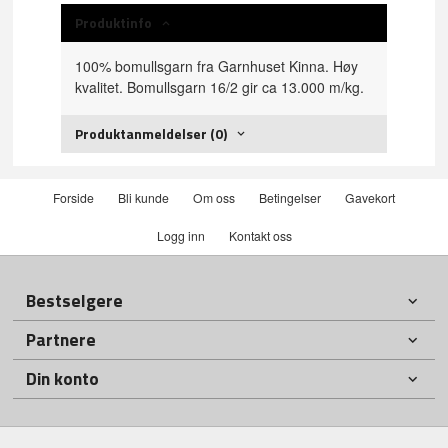
Produktinfo
100% bomullsgarn fra Garnhuset Kinna. Høy
kvalitet. Bomullsgarn 16/2 gir ca 13.000 m/kg.
Produktanmeldelser (0)
Forside
Bli kunde
Om oss
Betingelser
Gavekort
Logg inn
Kontakt oss
Bestselgere
Partnere
Din konto