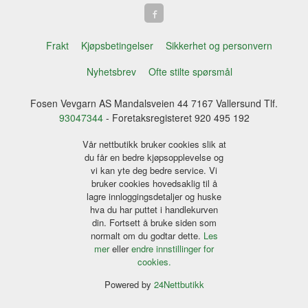
Frakt
Kjøpsbetingelser
Sikkerhet og personvern
Nyhetsbrev
Ofte stilte spørsmål
Fosen Vevgarn AS Mandalsveien 44 7167 Vallersund Tlf.
93047344
- Foretaksregisteret 920 495 192
Vår nettbutikk bruker cookies slik at
du får en bedre kjøpsopplevelse og
vi kan yte deg bedre service. Vi
bruker cookies hovedsaklig til å
lagre innloggingsdetaljer og huske
hva du har puttet i handlekurven
din. Fortsett å bruke siden som
normalt om du godtar dette.
Les
mer
eller
endre innstillinger for
cookies.
Powered by
24Nettbutikk