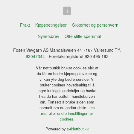
Frakt
Kjøpsbetingelser
Sikkerhet og personvern
Nyhetsbrev
Ofte stilte spørsmål
Fosen Vevgarn AS Mandalsveien 44 7167 Vallersund Tlf.
93047344
- Foretaksregisteret 920 495 192
Vår nettbutikk bruker cookies slik at
du får en bedre kjøpsopplevelse og
vi kan yte deg bedre service. Vi
bruker cookies hovedsaklig til å
lagre innloggingsdetaljer og huske
hva du har puttet i handlekurven
din. Fortsett å bruke siden som
normalt om du godtar dette.
Les
mer
eller
endre innstillinger for
cookies.
Powered by
24Nettbutikk