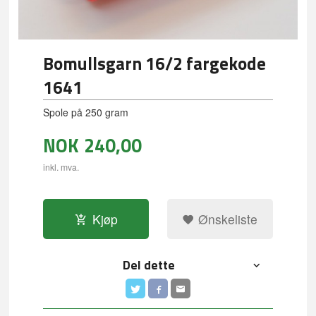
Bomullsgarn 16/2 fargekode
1641
Spole på 250 gram
NOK
240,00
inkl. mva.
Kjøp
Ønskeliste
Del dette