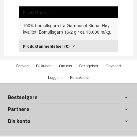
Produktinfo
100% bomullsgarn fra Garnhuset Kinna. Høy
kvalitet. Bomullsgarn 16/2 gir ca 13.000 m/kg.
Produktanmeldelser (0)
Forside
Bli kunde
Om oss
Betingelser
Gavekort
Logg inn
Kontakt oss
Bestselgere
Partnere
Din konto