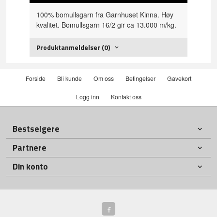
100% bomullsgarn fra Garnhuset Kinna. Høy
kvalitet. Bomullsgarn 16/2 gir ca 13.000 m/kg.
Produktanmeldelser (0)
Forside
Bli kunde
Om oss
Betingelser
Gavekort
Logg inn
Kontakt oss
Bestselgere
Partnere
Din konto