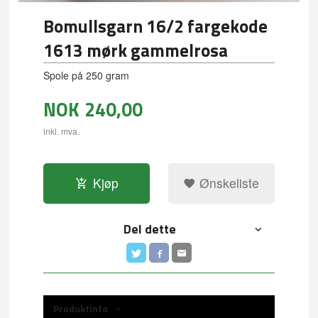
Bomullsgarn 16/2 fargekode
1613 mørk gammelrosa
Spole på 250 gram
NOK
240,00
inkl. mva.
Kjøp
Ønskeliste
Del dette
Produktinfo