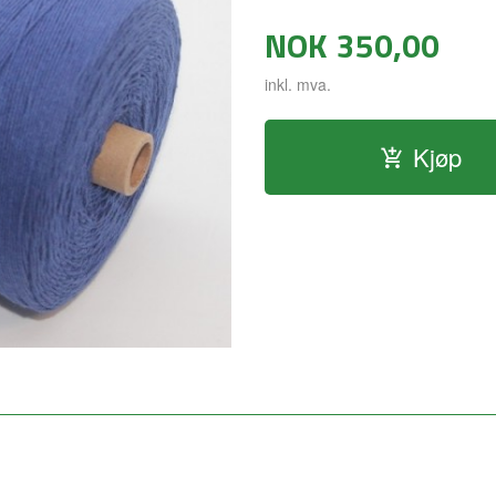
NOK
350,00
inkl. mva.
Kjøp