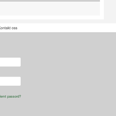
ontakt oss
lemt passord?