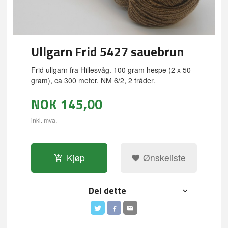
Ullgarn Frid 5427 sauebrun
Frid ullgarn fra Hillesvåg. 100 gram hespe (2 x 50
gram), ca 300 meter. NM 6/2, 2 tråder.
NOK
145,00
inkl. mva.
Kjøp
Ønskeliste
Del dette