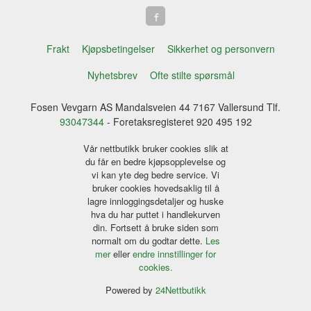
Frakt
Kjøpsbetingelser
Sikkerhet og personvern
Nyhetsbrev
Ofte stilte spørsmål
Fosen Vevgarn AS Mandalsveien 44 7167 Vallersund Tlf.
93047344
- Foretaksregisteret 920 495 192
Vår nettbutikk bruker cookies slik at
du får en bedre kjøpsopplevelse og
vi kan yte deg bedre service. Vi
bruker cookies hovedsaklig til å
lagre innloggingsdetaljer og huske
hva du har puttet i handlekurven
din. Fortsett å bruke siden som
normalt om du godtar dette.
Les
mer
eller
endre innstillinger for
cookies.
Powered by
24Nettbutikk