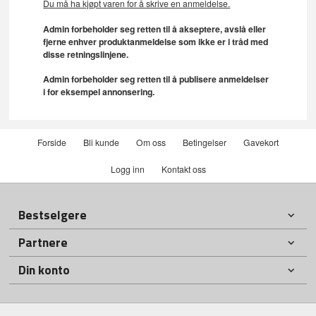
Du må ha kjøpt varen for å skrive en anmeldelse.
Admin forbeholder seg retten til å akseptere, avslå eller
fjerne enhver produktanmeldelse som ikke er i tråd med
disse retningslinjene.
Admin forbeholder seg retten til å publisere anmeldelser
i for eksempel annonsering.
Forside
Bli kunde
Om oss
Betingelser
Gavekort
Logg inn
Kontakt oss
Bestselgere
Partnere
Din konto