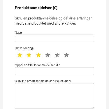
Produktanmeldelser (0)
Skriv en produktanmeldelse og del dine erfaringer
med dette produktet med andre kunder.
Navn
Din vurdering?
1 star
2 star
3 star
4 star
5 star
6 star
Oppgi en tittel for anmeldelsen din
Skriv inn produktanmeldelsen i feltet under