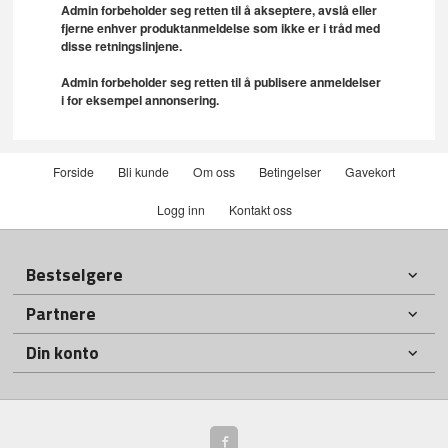
Admin forbeholder seg retten til å akseptere, avslå eller
fjerne enhver produktanmeldelse som ikke er i tråd med
disse retningslinjene.
Admin forbeholder seg retten til å publisere anmeldelser
i for eksempel annonsering.
Forside
Bli kunde
Om oss
Betingelser
Gavekort
Logg inn
Kontakt oss
Bestselgere
Partnere
Din konto