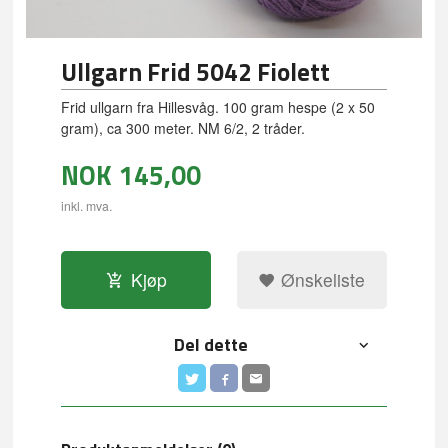
Ullgarn Frid 5042 Fiolett
Frid ullgarn fra Hillesvåg. 100 gram hespe (2 x 50
gram), ca 300 meter. NM 6/2, 2 tråder.
NOK
145,00
inkl. mva.
Kjøp
Ønskeliste
Del dette